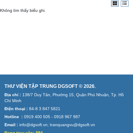
Không tìm thấy biểu ghi.
THƯ VIỆN TẬP TRUNG DGSOFT © 2026.
Địa chỉ :
138/7 Duy Tân, Phường 15, Quận Phú Nhuận, Tp. Hồ
Chí Minh
Điện thoại :
84-8 3 847 5821
Hotline :
0919 400 505 - 0918 967 987
Email :
info@dgsoft.vn; tranquangvu@dgsoft.vn
Đang truy cập:
894