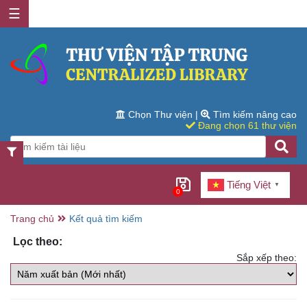
☰
Chọn Thư viện
|
Tìm kiếm nâng cao
Đang chọn 61 thư viện
Tiếng Việt
▼
0
Trang chủ
Kết quả tìm kiếm
Lọc theo:
Sắp xếp theo: