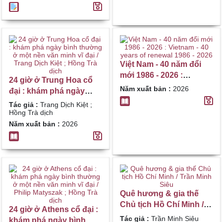
Việt Nam - 40 năm đổi
mới 1986 - 2026 :
24 giờ ở Trung Hoa cổ
Vietnam - 40 years of
Năm xuất bản :
2026
đại : khám phá ngày
renewal 1986 - 2026
bình thường ở một nền
Tác giả :
Trang Dịch Kiệt ;
văn minh vĩ đại / Trang
Hồng Trà dịch
Dịch Kiệt ; Hồng Trà
Năm xuất bản :
2026
dịch
Quê hương & gia thế
Chủ tịch Hồ Chí Minh /
24 giờ ở Athens cổ đại :
Trần Minh Siêu
Tác giả :
Trần Minh Siêu
khám phá ngày bình