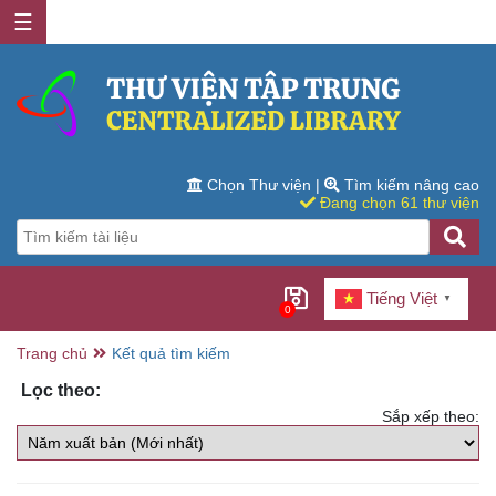
☰
Chọn Thư viện
|
Tìm kiếm nâng cao
Đang chọn 61 thư viện
Tiếng Việt
▼
0
Trang chủ
Kết quả tìm kiếm
Lọc theo:
Sắp xếp theo: