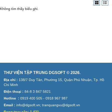
Không tìm thấy biểu ghi.
THƯ VIỆN TẬP TRUNG DGSOFT © 2026.
Địa chỉ :
138/7 Duy Tân, Phường 15, Quận Phú Nhuận, Tp. Hồ
Chí Minh
Điện thoại :
84-8 3 847 5821
Hotline :
0919 400 505 - 0918 967 987
Email :
info@dgsoft.vn; tranquangvu@dgsoft.vn
Đang truy cập:
1.421