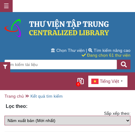
☰
Chọn Thư viện
|
Tìm kiếm nâng cao
Đang chọn 61 thư viện
Tiếng Việt
▼
0
Trang chủ
Kết quả tìm kiếm
Lọc theo:
Sắp xếp theo: