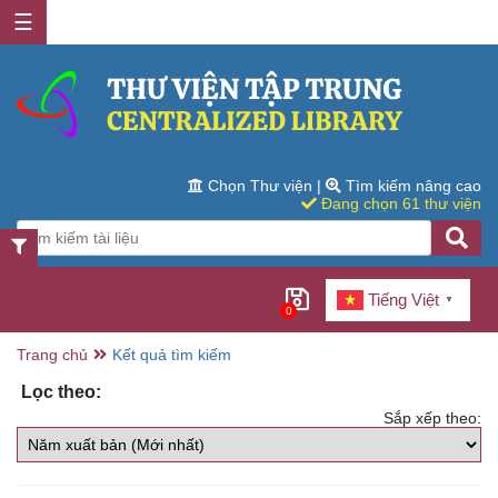
☰
Chọn Thư viện
|
Tìm kiếm nâng cao
Đang chọn 61 thư viện
Tiếng Việt
▼
0
Trang chủ
Kết quả tìm kiếm
Lọc theo:
Sắp xếp theo: