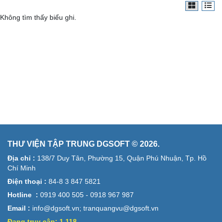
Không tìm thấy biểu ghi.
THƯ VIỆN TẬP TRUNG DGSOFT © 2026.
Địa chỉ :
138/7 Duy Tân, Phường 15, Quận Phú Nhuận, Tp. Hồ
Chí Minh
Điện thoại :
84-8 3 847 5821
Hotline :
0919 400 505 - 0918 967 987
Email :
info@dgsoft.vn; tranquangvu@dgsoft.vn
Đang truy cập:
1.118