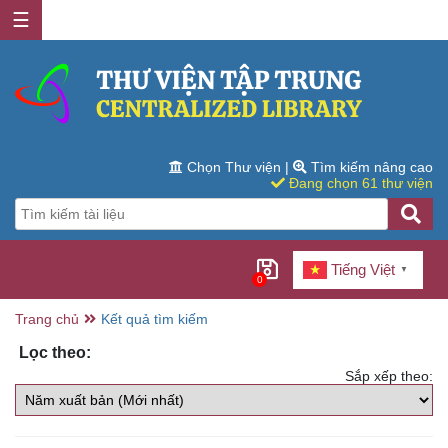
☰
Chọn Thư viện
|
Tìm kiếm nâng cao
Đang chọn 61 thư viện
Tiếng Việt
▼
0
Trang chủ
Kết quả tìm kiếm
Lọc theo:
Sắp xếp theo: