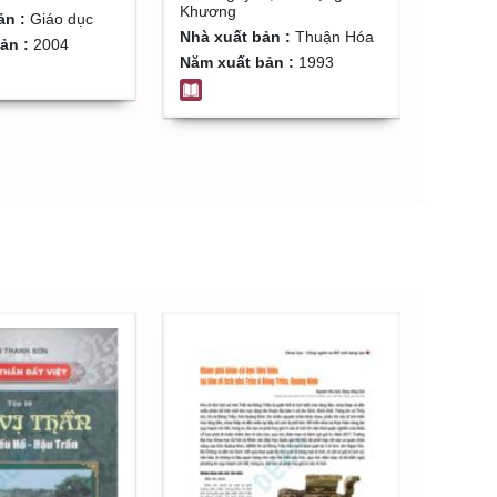
Khương
ản :
Giáo dục
Nhà xuất bản :
Thuận Hóa
ản :
2004
Năm xuất bản :
1993