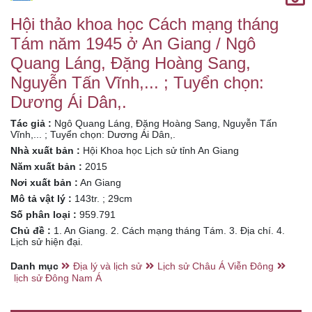
Dương Ái Dân,.
Hội thảo khoa học Cách mạng tháng
Tám năm 1945 ở An Giang / Ngô
Quang Láng, Đặng Hoàng Sang,
Nguyễn Tấn Vĩnh,... ; Tuyển chọn:
Dương Ái Dân,.
Tác giả :
Ngô Quang Láng, Đặng Hoàng Sang, Nguyễn Tấn
Vĩnh,... ; Tuyển chọn: Dương Ái Dân,.
Nhà xuất bản :
Hội Khoa học Lịch sử tỉnh An Giang
Năm xuất bản :
2015
Nơi xuất bản :
An Giang
Mô tả vật lý :
143tr. ; 29cm
Số phân loại :
959.791
Chủ đề :
1. An Giang. 2. Cách mạng tháng Tám. 3. Địa chí. 4.
Lịch sử hiện đại.
Danh mục
Địa lý và lịch sử
Lịch sử Châu Á Viễn Đông
lịch sử Đông Nam Á