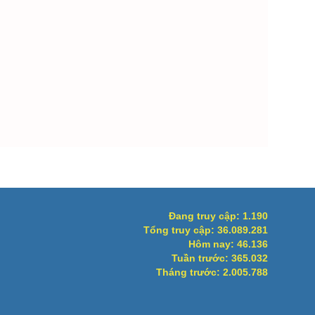
Đang truy cập:
1.190
Tổng truy cập:
36.089.281
Hôm nay:
46.136
Tuần trước:
365.032
Tháng trước:
2.005.788