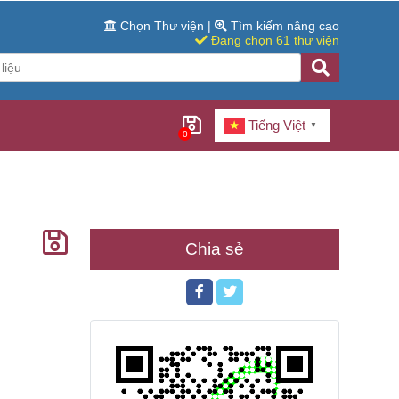
Chọn Thư viện
|
Tìm kiếm nâng cao
Đang chọn 61 thư viện
Tiếng Việt
▼
0
Chia sẻ