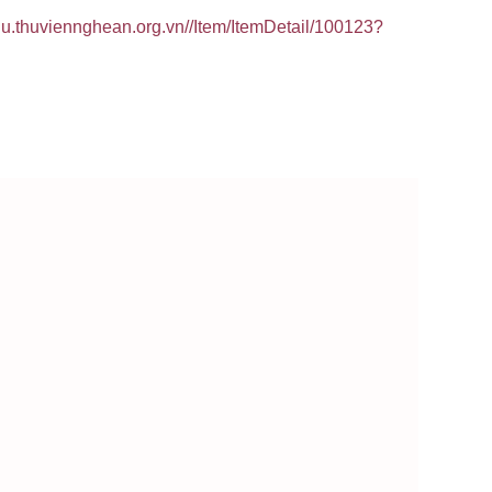
cuu.thuviennghean.org.vn//Item/ItemDetail/100123?