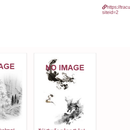
https://tra
siteid=2