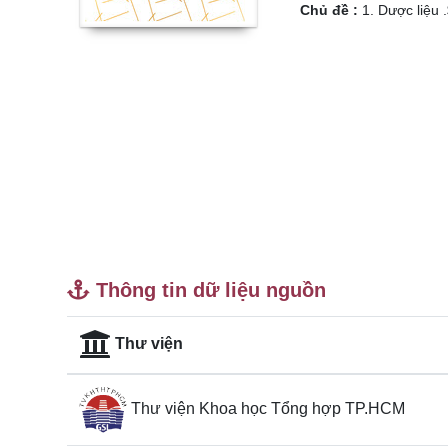
Chủ đề :
1. Dược liệu 
Thông tin dữ liệu nguồn
Thư viện
Thư viện Khoa học Tổng hợp TP.HCM