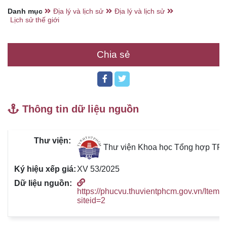
Danh mục
Địa lý và lịch sử
Địa lý và lịch sử
Lịch sử thế giới
Chia sẻ
Thông tin dữ liệu nguồn
Thư viện Khoa học Tổng hợp TP
XV 53/2025
https://phucvu.thuvientphcm.gov.vn/Item/
siteid=2