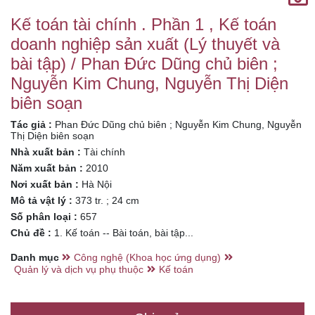
biên soạn
Kế toán tài chính . Phần 1 , Kế toán
doanh nghiệp sản xuất (Lý thuyết và
bài tập) / Phan Đức Dũng chủ biên ;
Nguyễn Kim Chung, Nguyễn Thị Diện
biên soạn
Tác giả :
Phan Đức Dũng chủ biên ; Nguyễn Kim Chung, Nguyễn
Thị Diện biên soạn
Nhà xuất bản :
Tài chính
Năm xuất bản :
2010
Nơi xuất bản :
Hà Nội
Mô tả vật lý :
373 tr. ; 24 cm
Số phân loại :
657
Chủ đề :
1. Kế toán -- Bài toán, bài tập...
Danh mục
Công nghệ (Khoa học ứng dụng)
Quản lý và dịch vụ phụ thuộc
Kế toán