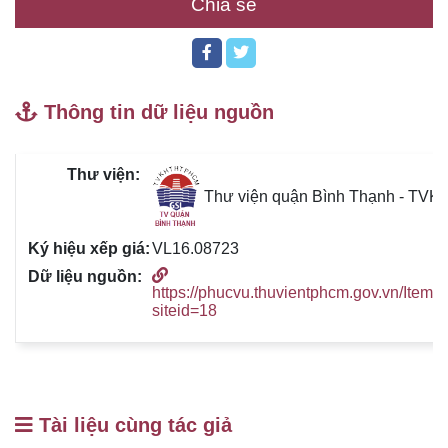
Chia sẻ
Thông tin dữ liệu nguồn
Thư viện quận Bình Thạnh - TV
VL16.08723
https://phucvu.thuvientphcm.gov.vn/Item/
siteid=18
Tài liệu cùng tác giả