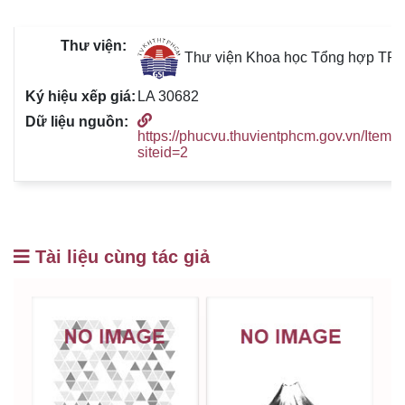
Thư viện Khoa học Tổng hợp TP
LA 30682
https://phucvu.thuvientphcm.gov.vn/Item/
siteid=2
Tài liệu cùng tác giả