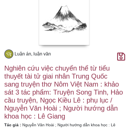
cầu truyện, Ngọc
Kiều Lê : phụ lục /
Nguyễn Văn Hoài
; Người hướng
dẫn khoa học : Lê
Giang
Luận án, luận văn
Nghiên cứu việc chuyển thể từ tiểu
thuyết tài tử giai nhân Trung Quốc
sang truyện thơ Nôm Việt Nam : khảo
sát 3 tác phẩm: Truyện Song Tinh, Hảo
cầu truyện, Ngọc Kiều Lê : phụ lục /
Nguyễn Văn Hoài ; Người hướng dẫn
khoa học : Lê Giang
Tác giả :
Nguyễn Văn Hoài ; Người hướng dẫn khoa học : Lê