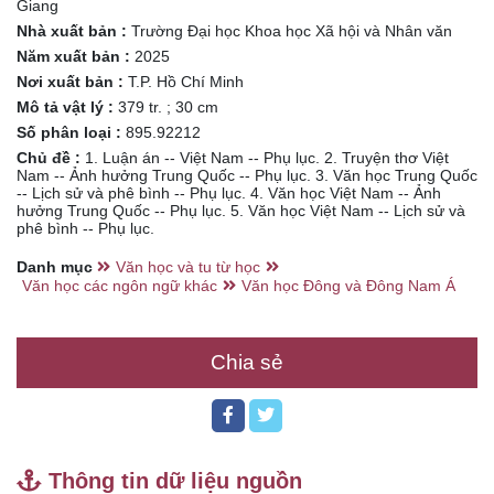
Giang
Nhà xuất bản :
Trường Đại học Khoa học Xã hội và Nhân văn
Năm xuất bản :
2025
Nơi xuất bản :
T.P. Hồ Chí Minh
Mô tả vật lý :
379 tr. ; 30 cm
Số phân loại :
895.92212
Chủ đề :
1. Luận án -- Việt Nam -- Phụ lục. 2. Truyện thơ Việt
Nam -- Ảnh hưởng Trung Quốc -- Phụ lục. 3. Văn học Trung Quốc
-- Lịch sử và phê bình -- Phụ lục. 4. Văn học Việt Nam -- Ảnh
hưởng Trung Quốc -- Phụ lục. 5. Văn học Việt Nam -- Lịch sử và
phê bình -- Phụ lục.
Danh mục
Văn học và tu từ học
Văn học các ngôn ngữ khác
Văn học Đông và Đông Nam Á
Chia sẻ
Thông tin dữ liệu nguồn