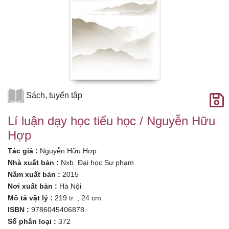
Sách, tuyển tập
Lí luận dạy học tiểu học / Nguyễn Hữu
Hợp
Tác giả :
Nguyễn Hữu Hợp
Nhà xuất bản :
Nxb. Đại học Sư phạm
Năm xuất bản :
2015
Nơi xuất bản :
Hà Nội
Mô tả vật lý :
219 tr. ; 24 cm
ISBN :
9786045406878
Số phân loại :
372