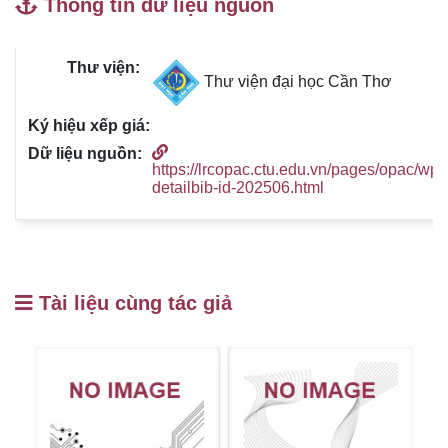
Thông tin dữ liệu nguồn
Thư viện đại học Cần Thơ
https://lrcopac.ctu.edu.vn/pages/opac/wpi
detailbib-id-202506.html
Tài liệu cùng tác giả