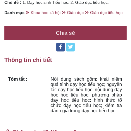
Chủ đề :
1. Dạy học sinh Tiểu học. 2. Giáo dục tiểu học.
Danh mục
Khoa học xã hội
Giáo dục
Giáo dục tiểu học
Chia sẻ
Thông tin chi tiết
Tóm tắt :
Nội dung sách gồm: khái niệm 
quá trình dạy học tiểu học; nguyên 
tắc dạy học tiểu học; nội dung dạy 
học học tiểu học; phương pháp 
dạy học tiểu học; hình thức tổ 
chức dạy học tiểu học; kiểm tra 
đánh giá trong dạy học tiểu học.