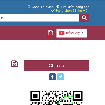
Chọn Thư viện
|
Tìm kiếm nâng cao
Đang chọn 61 thư viện
Tiếng Việt
▼
0
Chia sẻ