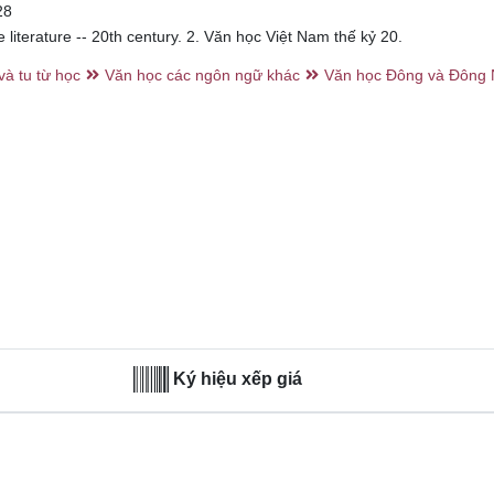
28
literature -- 20th century. 2. Văn học Việt Nam thế kỷ 20.
và tu từ học
Văn học các ngôn ngữ khác
Văn học Đông và Đông
Ký hiệu xếp giá