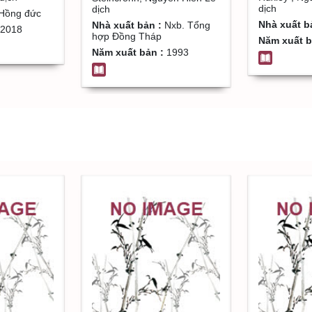
dịch
dịch
Hồng đức
Nhà xuất b
Nhà xuất bản :
Nxb. Tổng
2018
hợp Đồng Tháp
Năm xuất b
Năm xuất bản :
1993