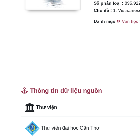
Số phân loại :
895.92
Chủ đề :
1. Vietnamese 
Danh mục
Văn học 
Thông tin dữ liệu nguồn
Thư viện
Thư viện đại học Cần Thơ