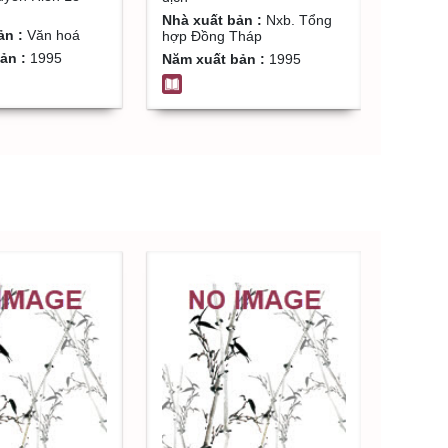
Nhà xuất bản :
Nxb. Tổng
ản :
Văn hoá
hợp Đồng Tháp
ản :
1995
Năm xuất bản :
1995