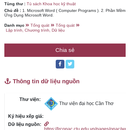
Tùng thư :
Tủ sách Khoa học kỹ thuật
Chủ đề :
1. Microsoft Word ( Computer Programs ). 2. Phần Mềm
Ứng Dụng Microsoft Word.
Danh mục
Tổng quát
Tổng quát
Lập trình, Chương trình, Dữ liệu
Chia sẻ
Thông tin dữ liệu nguồn
Thư viện đại học Cần Thơ
https://lrcopac.ctu.edu.vn/pages/opac/wpi