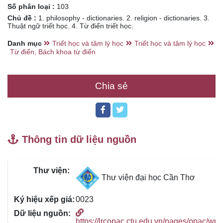
Số phân loại :
103
Chủ đề :
1. philosophy - dictionaries. 2. religion - dictionaries. 3.
Thuật ngữ triết học. 4. Từ điển triết học.
Danh mục
Triết học và tâm lý học
Triết học và tâm lý học
Từ điển, Bách khoa từ điển
Chia sẻ
Thông tin dữ liệu nguồn
Thư viện đại học Cần Thơ
0023
https://lrcopac.ctu.edu.vn/pages/opac/wpi