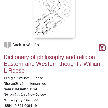
Sách, tuyển tập
Dictionary of philosophy and religion
Eastern and Western thought / William
L Reese
Tác giả :
William L Reese
Nhà xuất bản :
Humanities
Năm xuất bản :
1994
Nơi xuất bản :
New Jersey
Mô tả vật lý :
## ; 644p.
ISBN :
0 391 00941 9