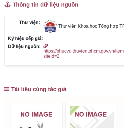
Thông tin dữ liệu nguồn
Thư viện Khoa học Tổng hợp TP
https://phucvu.thuvientphcm.gov.vn/Item/
siteid=2
Tài liệu cùng tác giả