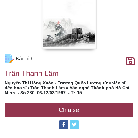
Bài trích
Trần Thanh Lâm
Nguyễn Thị Hồng Xuân - Trương Quốc Lương từ chiến sĩ
đến họa sĩ / Trần Thanh Lâm // Văn nghệ Thành phố Hồ Chí
Minh. - Số 280, 06-12/03/1997. - Tr. 15
Chia sẻ