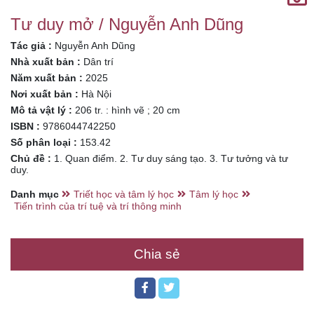
Tư duy mở / Nguyễn Anh Dũng
Tác giả :
Nguyễn Anh Dũng
Nhà xuất bản :
Dân trí
Năm xuất bản :
2025
Nơi xuất bản :
Hà Nội
Mô tả vật lý :
206 tr. : hình vẽ ; 20 cm
ISBN :
9786044742250
Số phân loại :
153.42
Chủ đề :
1. Quan điểm. 2. Tư duy sáng tạo. 3. Tư tưởng và tư
duy.
Danh mục
Triết học và tâm lý học
Tâm lý học
Tiến trình của trí tuệ và trí thông minh
Chia sẻ