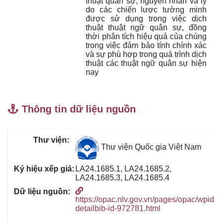
thuật quân sự; nguyên nhân và lý 
do các chiến lược tường minh 
được sử dụng trong việc dịch 
thuật thuật ngữ quân sự, đồng 
thời phân tích hiệu quả của chúng 
trong việc đảm bảo tính chính xác 
và sự phù hợp trong quá trình dịch 
thuật các thuật ngữ quân sự hiện 
nay
Thông tin dữ liệu nguồn
Thư viện Quốc gia Việt Nam
LA24.1685.1, LA24.1685.2,
LA24.1685.3, LA24.1685.4
https://opac.nlv.gov.vn/pages/opac/wpid-
detailbib-id-972781.html