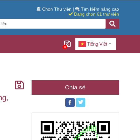
Chọn Thư viện
|
Tìm kiếm nâng cao
Đang chọn 61 thư viện
Tiếng Việt
▼
0
Chia sẻ
ng,