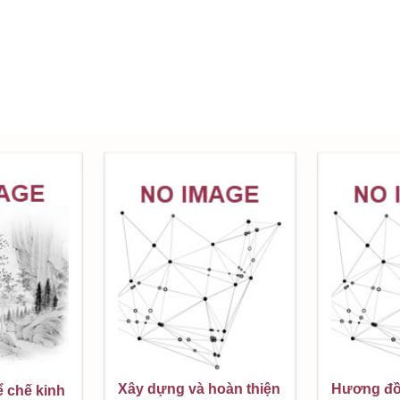
Xây dựng và hoàn thiện
Hương đồn
ể chế kinh