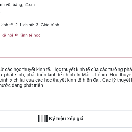
ình vẽ, bảng; 21cm
1
inh tế. 2. Lịch sử. 3. Giáo trình.
 xã hội
Kinh tế học
ử các học thuyết kinh tế. Học thuyết kinh tế của các trường phái
 phát sinh, phát triển kinh tế chính trị Mác - Lênin. Học thuyết
ình xích lại của các học thuyết kinh tế hiện đại. Các lý thuyết 
 nước đang phát triển
Ký hiệu xếp giá