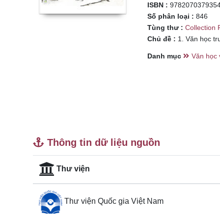
ISBN :
978207037935
Số phân loại :
846
Tùng thư :
Collection 
Chủ đề :
1. Văn học tru
Danh mục
Văn học 
Thông tin dữ liệu nguồn
Thư viện
Thư viện Quốc gia Việt Nam