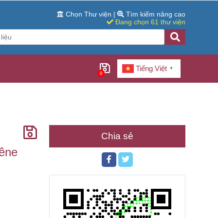
Chọn Thư viện
|
Tìm kiếm nâng cao
Đang chọn 61 thư viện
Tiếng Việt
▼
0
Chia sẻ
hêne