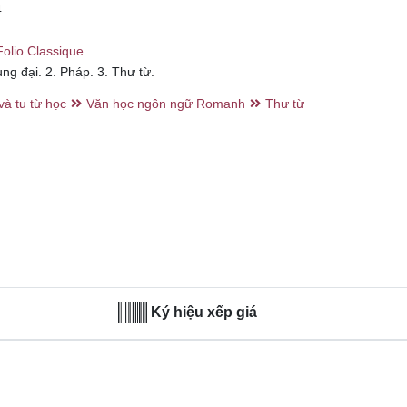
4
Folio Classique
ng đại. 2. Pháp. 3. Thư từ.
và tu từ học
Văn học ngôn ngữ Romanh
Thư từ
Ký hiệu xếp giá