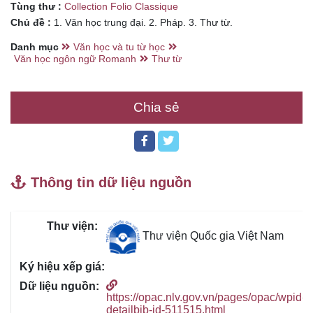
Tùng thư :
Collection Folio Classique
Chủ đề :
1. Văn học trung đại. 2. Pháp. 3. Thư từ.
Danh mục
Văn học và tu từ học
Văn học ngôn ngữ Romanh
Thư từ
Chia sẻ
Thông tin dữ liệu nguồn
Thư viện Quốc gia Việt Nam
https://opac.nlv.gov.vn/pages/opac/wpid-
detailbib-id-511515.html