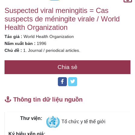
Suspected viral meningitis = Cas
suspects de méningite virale / World
Health Organization
Tác giả :
World Health Organization
Năm xuất bản :
1996
Chủ đề :
1. Journal / periodical articles.
Chia sẻ
Thông tin dữ liệu nguồn
Tổ chức y tế thế giới