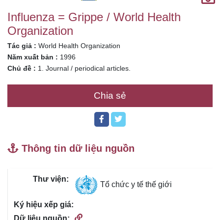
Influenza = Grippe / World Health
Organization
Tác giả :
World Health Organization
Năm xuất bản :
1996
Chủ đề :
1. Journal / periodical articles.
Chia sẻ
Thông tin dữ liệu nguồn
Tổ chức y tế thế giới