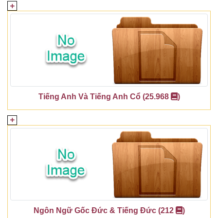
Tiếng Anh Và Tiếng Anh Cổ (25.968
)
Ngôn Ngữ Gốc Đức & Tiếng Đức (212
)