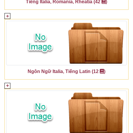
Tiếng Italia, Romania, Rheatia (42
)
Ngôn Ngữ Italia, Tiếng Latin (12
)