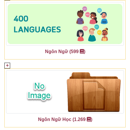
Ngôn Ngữ (599
)
Ngôn Ngữ Học (1.269
)